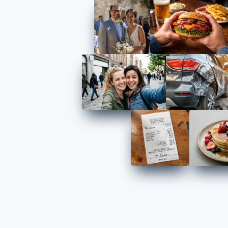
l'audio.
Explorer tou