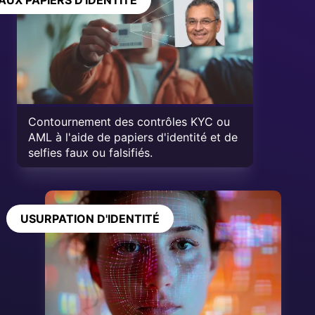
AUX PAPIERS D'IDENTITÉ
Contournement des contrôles KYC ou
AML à l'aide de papiers d'identité et de
selfies faux ou falsifiés.
USURPATION D'IDENTITÉ