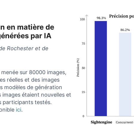
on en matière de
générées par IA
 de Rochester et de
é menée sur 80000 images,
es réelles et des images
vers modèles de génération
s images étaient nouvelles et
participants testés.
ponible
ici
.