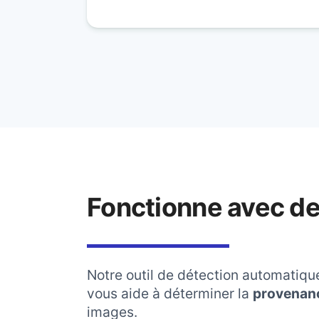
Fonctionne avec d
Notre outil de détection automatiqu
vous aide à déterminer la
provenan
images.