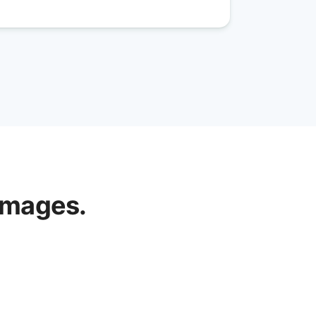
images.