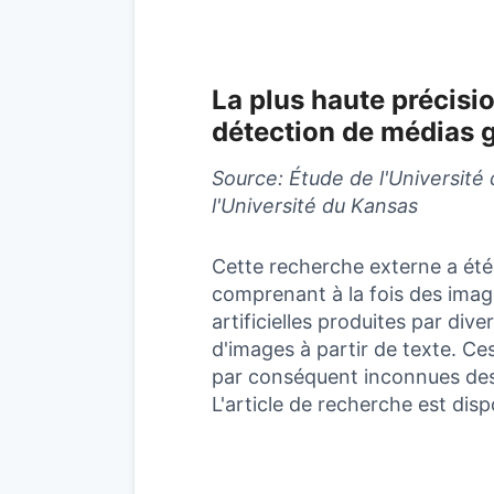
La plus haute précisi
détection de médias 
Source: Étude de l'Université
l'Université du Kansas
Cette recherche externe a ét
comprenant à la fois des imag
artificielles produites par di
d'images à partir de texte. Ce
par conséquent inconnues des 
L'article de recherche est dis