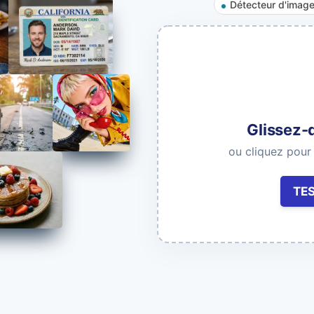
Détecteur d'image
Recherche d'images et de vidéo
Trouvez les doublons et les contenus
similaires.
s les modèles et la documentation
Glissez-
ou cliquez pour
TE