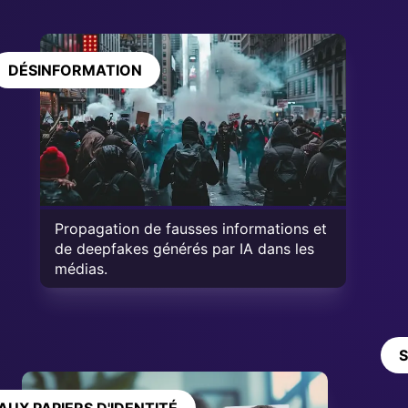
DÉSINFORMATION
Propagation de fausses informations et
de
deepfakes
générés par IA dans les
médias.
S