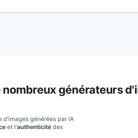
e nombreux générateurs d'
e d'images générées par IA
ce
et l'
authenticité
des