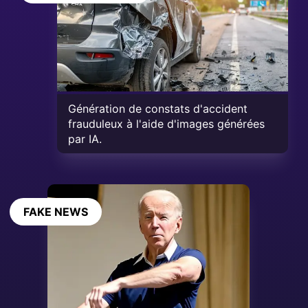
Génération de constats d'accident
frauduleux à l'aide d'images générées
par IA.
FAKE NEWS