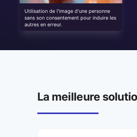
Utilisation de l'image d'une personne
sans son consentement pour induire les
autres en erreur.
La meilleure soluti